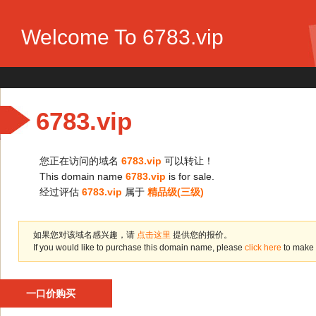
Welcome To 6783.vip
6783.vip
您正在访问的域名
6783.vip
可以转让！
This domain name
6783.vip
is for sale.
经过评估
6783.vip
属于
精品级(三级)
如果您对该域名感兴趣，请
点击这里
提供您的报价。
If you would like to purchase this domain name, please
click here
to make 
一口价购买