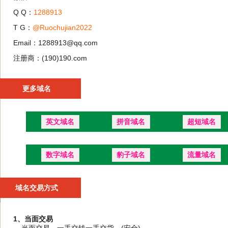
Q Q：
1288913
T G：
@Ruochujian2022
Email：1288913@qq.com
注册商：(190)190.com
更多域名
英文域名
拼音域名
超短域名
数字域名
豹子域名
流量域名
域名交易方式
1、当面交易